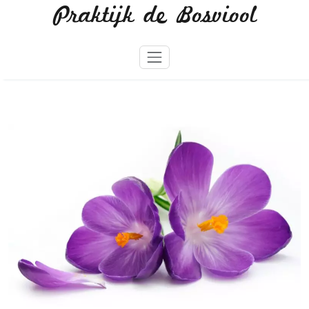
Praktijk de Bosviool
Skip
to
content